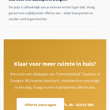
De prijs is afhankelijk van je wensen en het type dak. Vraag
gerust een vrijblijvende offerte aan – altijd transparant en
zonder verborgen kosten.
Klaar voor meer ruimte in huis?
Kies voor een dakkapel van Timmerbedrijf Tjeufaco in
Dongen. Wij leveren kwaliteit, maatwerk en montage
in één dag. Vraag nu een vrijblijvende offerte aan.
📞 06 – 818 51 086
Offerte aanvragen