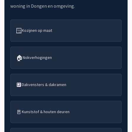
woning in Dongen en omgeving.
🪟
Kozijnen op maat
🏠
Nokverhogingen
🔲
Dakvensters & dakramen
🚪
Kunststof & houten deuren