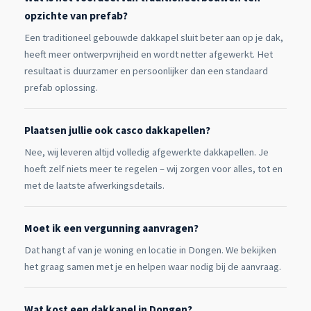
opzichte van prefab?
Een traditioneel gebouwde dakkapel sluit beter aan op je dak,
heeft meer ontwerpvrijheid en wordt netter afgewerkt. Het
resultaat is duurzamer en persoonlijker dan een standaard
prefab oplossing.
Plaatsen jullie ook casco dakkapellen?
Nee, wij leveren altijd volledig afgewerkte dakkapellen. Je
hoeft zelf niets meer te regelen – wij zorgen voor alles, tot en
met de laatste afwerkingsdetails.
Moet ik een vergunning aanvragen?
Dat hangt af van je woning en locatie in Dongen. We bekijken
het graag samen met je en helpen waar nodig bij de aanvraag.
Wat kost een dakkapel in Dongen?