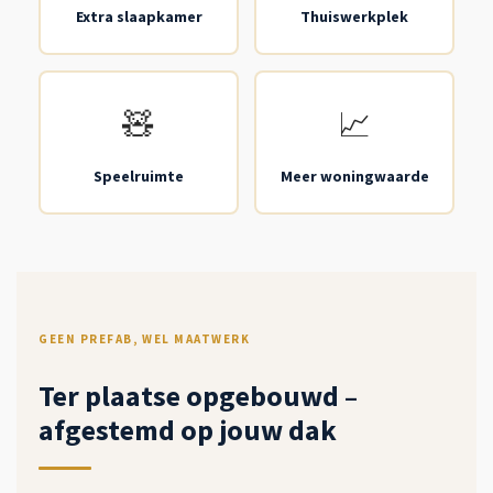
Extra slaapkamer
Thuiswerkplek
🧸
📈
Speelruimte
Meer woningwaarde
GEEN PREFAB, WEL MAATWERK
Ter plaatse opgebouwd –
afgestemd op jouw dak