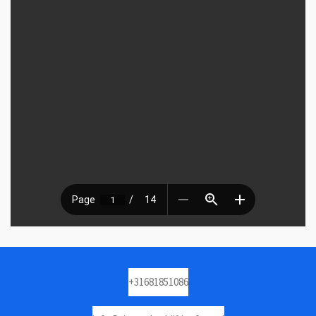
+31681851086