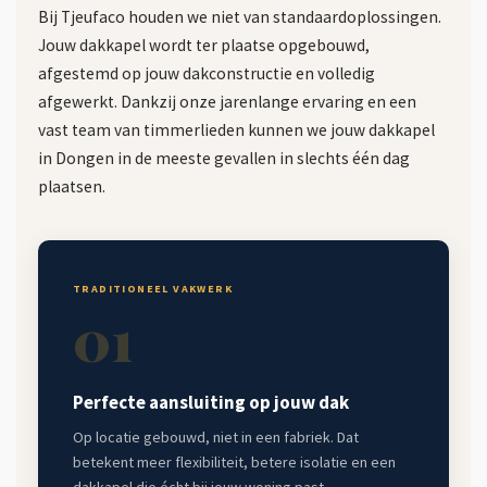
Bij Tjeufaco houden we niet van standaardoplossingen.
Jouw dakkapel wordt ter plaatse opgebouwd,
afgestemd op jouw dakconstructie en volledig
afgewerkt. Dankzij onze jarenlange ervaring en een
vast team van timmerlieden kunnen we jouw dakkapel
in Dongen in de meeste gevallen in slechts één dag
plaatsen.
TRADITIONEEL VAKWERK
01
Perfecte aansluiting op jouw dak
Op locatie gebouwd, niet in een fabriek. Dat
betekent meer flexibiliteit, betere isolatie en een