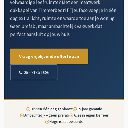
volwaardige leefruimte? Met een maatwerk
dakkapel van Timmerbedrijf Tjeufaco voeg je in één
dag extra licht, ruimte en waarde toe aan je woning.
Geen prefab, maar ambachtelijk vakwerk dat
perfect aansluit op jouw huis.
Vraag vrijblijvende offerte aan
📞 06 – 818 51 086
Binnen één dag geplaatst
15 jaar garantie
Ambachtelijk – geen prefab
Alles in eigen beheer
Hoge isolatiewaarde