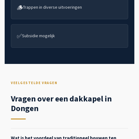
🪵
Trappen in diverse uitvoeringen
✅
Subsidie mogelijk
VEELGESTELDE VRAGEN
Vragen over een dakkapel in
Dongen
Wat is het voordeel van traditioneel bouwen ten