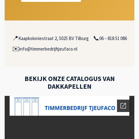
📍
📞
Kaapkoloniestraat 2, 5025 BV Tilburg
06 – 818 51 086
✉️
info@timmerbedrijftjeufaco.nl
BEKIJK ONZE CATALOGUS VAN
DAKKAPELLEN