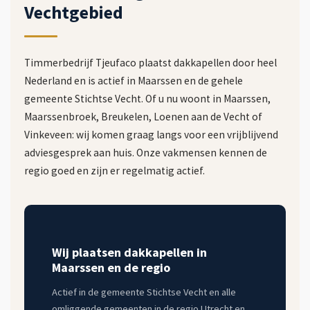
Vechtgebied
Timmerbedrijf Tjeufaco plaatst dakkapellen door heel
Nederland en is actief in Maarssen en de gehele
gemeente Stichtse Vecht. Of u nu woont in Maarssen,
Maarssenbroek, Breukelen, Loenen aan de Vecht of
Vinkeveen: wij komen graag langs voor een vrijblijvend
adviesgesprek aan huis. Onze vakmensen kennen de
regio goed en zijn er regelmatig actief.
Wij plaatsen dakkapellen in
Maarssen en de regio
Actief in de gemeente Stichtse Vecht en alle
omliggende gemeenten in de regio Utrecht en