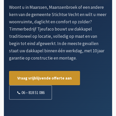
Woont u in Maarssen, Maarssenbroek of een andere
kern van de gemeente Stichtse Vecht en wilt u meer
woonruimte, daglicht en comfort op zolder?
Timmerbedrijf Tjeufaco bouwt uw dakkapel
traditioneel op locatie, volledig op maat en van
begin tot eind afgewerkt. In de meeste gevallen
staat uw dakkapel binnen één werkdag, met 10 jaar
garantie op constructie en montage.
Vraag vrijblijvende offerte aan
📞 06 – 818 51 086