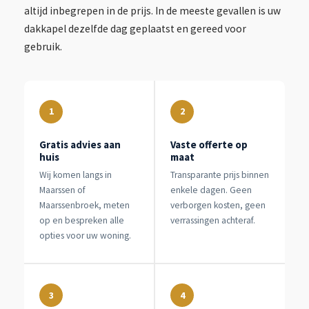
altijd inbegrepen in de prijs. In de meeste gevallen is uw
dakkapel dezelfde dag geplaatst en gereed voor
gebruik.
1
2
Gratis advies aan
Vaste offerte op
huis
maat
Wij komen langs in
Transparante prijs binnen
Maarssen of
enkele dagen. Geen
Maarssenbroek, meten
verborgen kosten, geen
op en bespreken alle
verrassingen achteraf.
opties voor uw woning.
3
4