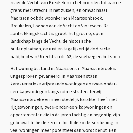
rivier de Vecht, van Breukelen in het noorden tot aan de
grens met Utrecht in het zuiden, en omvat naast
Maarssen ook de woonkernen Maarssenbroek,
Breukelen, Loenen aan de Vecht en Vinkeveen. De
aantrekkingskracht is groot: het groene, open
landschap langs de Vecht, de historische
buitenplaatsen, de rust en tegelijkertijd de directe
nabijheid van Utrecht via de A2, de snelweg en het spoor.
Het woningbestand in Maarssen en Maarssenbroek is
uitgesproken gevarieerd. In Maarssen staan
karakteristieke vrijstaande woningen en twee-onder-
een-kapwoningen langs ruime straten, terwijl
Maarssenbroek een meer stedelijk karakter heeft met
rijtjeswoningen, twee-onder-een-kapwoningen en
appartementen die in de jaren tachtig en negentig zijn
gebouwd. In beide kernen biedt de zolderverdieping in
veel woningen meer potentieel dan wordt benut. Een