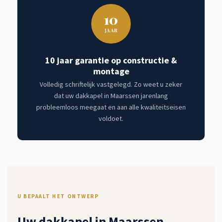
10
JAAR
10 jaar garantie op constructie &
montage
Volledig schriftelijk vastgelegd. Zo weet u zeker
dat uw dakkapel in Maarssen jarenlang
probleemloos meegaat en aan alle kwaliteitseisen
voldoet.
U BEPAALT HET ONTWERP
Uw dakkapel in Maarssen,