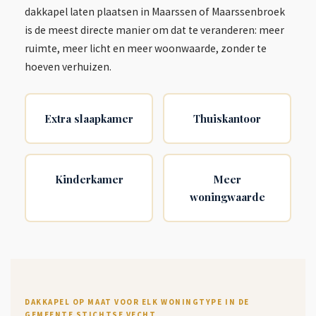
dakkapel laten plaatsen in Maarssen of Maarssenbroek
is de meest directe manier om dat te veranderen: meer
ruimte, meer licht en meer woonwaarde, zonder te
hoeven verhuizen.
Extra slaapkamer
Thuiskantoor
Kinderkamer
Meer
woningwaarde
DAKKAPEL OP MAAT VOOR ELK WONINGTYPE IN DE
GEMEENTE STICHTSE VECHT