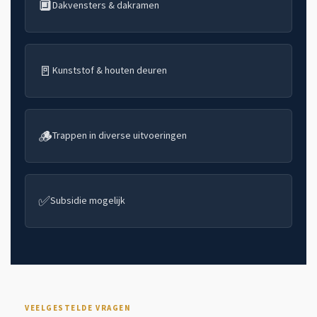
🔲
Dakvensters & dakramen
🚪
Kunststof & houten deuren
🪵
Trappen in diverse uitvoeringen
✅
Subsidie mogelijk
VEELGESTELDE VRAGEN