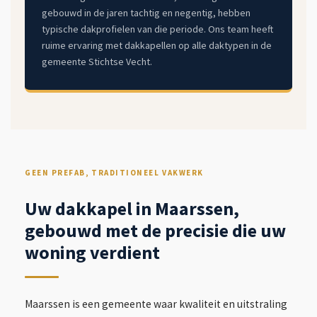
gebouwd in de jaren tachtig en negentig, hebben
typische dakprofielen van die periode. Ons team heeft
ruime ervaring met dakkapellen op alle daktypen in de
gemeente Stichtse Vecht.
GEEN PREFAB, TRADITIONEEL VAKWERK
Uw dakkapel in Maarssen,
gebouwd met de precisie die uw
woning verdient
Maarssen is een gemeente waar kwaliteit en uitstraling