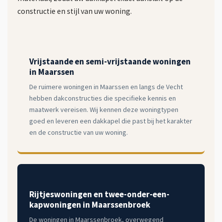
constructie en stijl van uw woning.
Vrijstaande en semi-vrijstaande woningen
in Maarssen
De ruimere woningen in Maarssen en langs de Vecht
hebben dakconstructies die specifieke kennis en
maatwerk vereisen. Wij kennen deze woningtypen
goed en leveren een dakkapel die past bij het karakter
en de constructie van uw woning.
Rijtjeswoningen en twee-onder-een-
kapwoningen in Maarssenbroek
De woningen in Maarssenbroek, overwegend