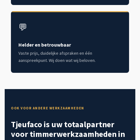
💬
Helder en betrouwbaar
Vaste prijs, duidelijke afspraken en één
aanspreekpunt. Wij doen wat wij beloven.
OOK VOOR ANDERE WERKZAAMHEDEN
Tjeufaco is uw totaalpartner
voor timmerwerkzaamheden in