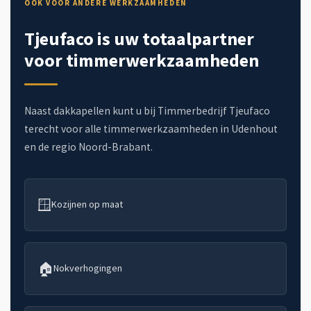
OOK VOOR ANDERE WERKZAAMHEDEN
Tjeufaco is uw totaalpartner
voor timmerwerkzaamheden
Naast dakkapellen kunt u bij Timmerbedrijf Tjeufaco
terecht voor alle timmerwerkzaamheden in Udenhout
en de regio Noord-Brabant.
🪟
Kozijnen op maat
🏠
Nokverhogingen