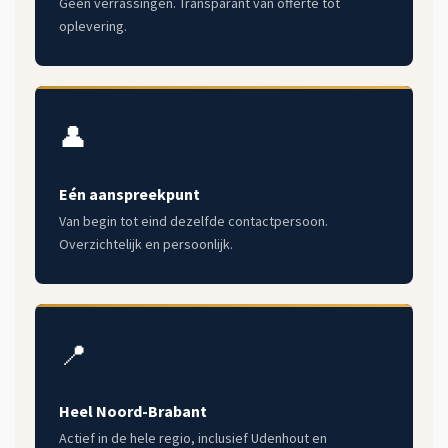
Geen verrassingen. Transparant van offerte tot
oplevering.
👤
Eén aanspreekpunt
Van begin tot eind dezelfde contactpersoon.
Overzichtelijk en persoonlijk.
📍
Heel Noord-Brabant
Actief in de hele regio, inclusief Udenhout en