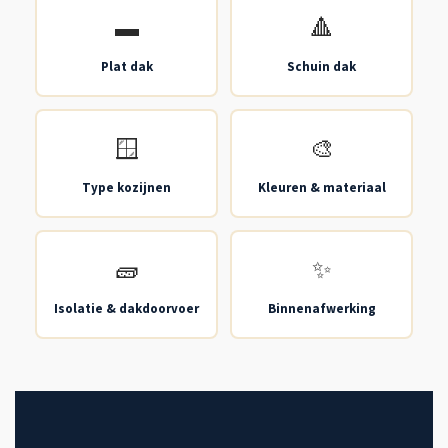
▬
🔺
Plat dak
Schuin dak
🪟
🎨
Type kozijnen
Kleuren & materiaal
🧱
✨
Isolatie & dakdoorvoer
Binnenafwerking