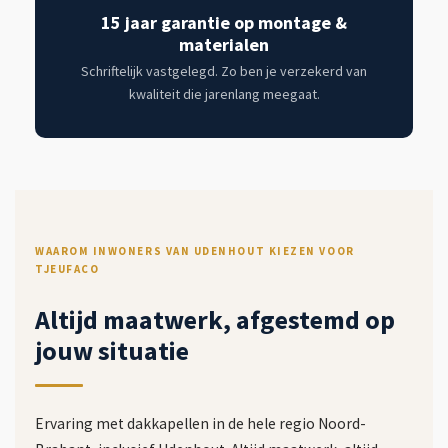
15 jaar garantie op montage &
materialen
Schriftelijk vastgelegd. Zo ben je verzekerd van
kwaliteit die jarenlang meegaat.
WAAROM INWONERS VAN UDENHOUT KIEZEN VOOR
TJEUFACO
Altijd maatwerk, afgestemd op
jouw situatie
Ervaring met dakkapellen in de hele regio Noord-