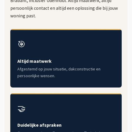
Brabant, inclusief Udenhout. Altijd maatwerk, altijd
persoonlijk contact en altijd een oplossing die bij jouw
woning past.
🎯
Altijd maatwerk
Afgestemd op jouw situatie, dakconstructie en
persoonlijke wensen.
🤝
Duidelijke afspraken