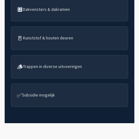
🔲
Dakvensters & dakramen
🚪
Kunststof & houten deuren
🪵
Trappen in diverse uitvoeringen
✅
Subsidie mogelijk