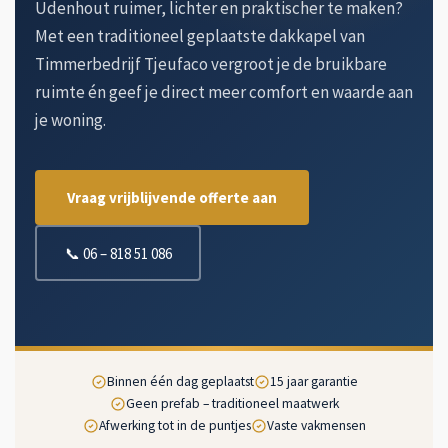
Udenhout ruimer, lichter en praktischer te maken?
Met een traditioneel geplaatste dakkapel van
Timmerbedrijf Tjeufaco vergroot je de bruikbare
ruimte én geef je direct meer comfort en waarde aan
je woning.
Vraag vrijblijvende offerte aan
📞 06 – 818 51 086
Binnen één dag geplaatst
15 jaar garantie
Geen prefab – traditioneel maatwerk
Afwerking tot in de puntjes
Vaste vakmensen