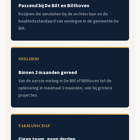
Passend bij De Bilt en Bilthoven
Kozijnen die aansluiten bij de architectuur en de
kwaliteitsstandaard van woningen in de gemeente De
Bilt.
SNELHEID
Binnen 2 maanden gereed
Van de eerste meting in De Bilt of Bilthoven tot de
oplevering in maximaal 2 maanden, ook bij grotere
projecten.
VAKMANSCHAP
Eigen team, geen derden