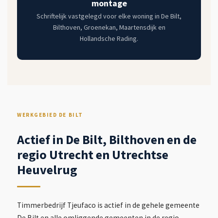
montage
Schriftelijk vastgelegd voor elke woning in De Bilt,
Bilthoven, Groenekan, Maartensdijk en
Hollandsche Rading.
WERKGEBIED DE BILT
Actief in De Bilt, Bilthoven en de
regio Utrecht en Utrechtse
Heuvelrug
Timmerbedrijf Tjeufaco is actief in de gehele gemeente
De Bilt en alle omliggende gemeenten in de regio