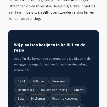
Utrecht en op de Utrechtse Heuvelrug. Gratis inmeting
aan huis in De Bilt en Bilthoven, zonder reiskosten en
zonder verplichting.
Wij plaatsen kozijnen in De Bilt en de
regio
Actief in alle kernen van de gemeente De Bilt en in de
omliggende regio Utrecht en Utrechtse Heuvelrug,
waaronder:
De Bilt
Bilthoven
Groenekan
Maartensdijk
Hollandsche Rading
Utrecht
Zeist
Driebergen
Utrechtse Heuvelrug