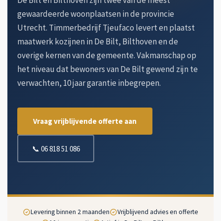
De Bilt en Bilthoven zijn twee van de meest
gewaardeerde woonplaatsen in de provincie
Utrecht. Timmerbedrijf Tjeufaco levert en plaatst
maatwerk kozijnen in De Bilt, Bilthoven en de
overige kernen van de gemeente. Vakmanschap op
het niveau dat bewoners van De Bilt gewend zijn te
verwachten, 10 jaar garantie inbegrepen.
Vraag vrijblijvende offerte aan
📞 06 818 51 086
Levering binnen 2 maanden
Vrijblijvend advies en offerte