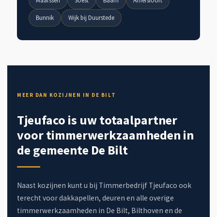
Maarssen
Soest
Baarn
Amersfoort
Bunnik
Wijk bij Duurstede
MEER DAN KOZIJNEN IN DE BILT
Tjeufaco is uw totaalpartner
voor timmerwerkzaamheden in
de gemeente De Bilt
Naast kozijnen kunt u bij Timmerbedrijf Tjeufaco ook
terecht voor dakkapellen, deuren en alle overige
timmerwerkzaamheden in De Bilt, Bilthoven en de