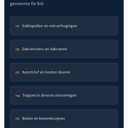
gemeente De Bilt.
Dakkapellen en nokverhogingen
01
Dakvensters en dakramen
02
Kunststof en houten deuren
03
Trappen in diverse uitvoeringen
04
Buiten en binnenkozijnen
05