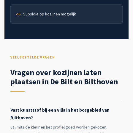
Subsidie op kozijnen mogelijk
06
VEELGESTELDE VRAGEN
Vragen over kozijnen laten
plaatsen in De Bilt en Bilthoven
Past kunststof bij een villa in het bosgebied van
Bilthoven?
Ja, mits de kleur en het profiel goed worden gekozen.