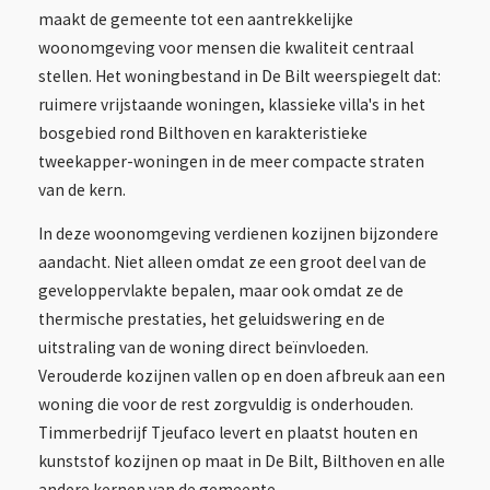
maakt de gemeente tot een aantrekkelijke
woonomgeving voor mensen die kwaliteit centraal
stellen. Het woningbestand in De Bilt weerspiegelt dat:
ruimere vrijstaande woningen, klassieke villa's in het
bosgebied rond Bilthoven en karakteristieke
tweekapper-woningen in de meer compacte straten
van de kern.
In deze woonomgeving verdienen kozijnen bijzondere
aandacht. Niet alleen omdat ze een groot deel van de
geveloppervlakte bepalen, maar ook omdat ze de
thermische prestaties, het geluidswering en de
uitstraling van de woning direct beïnvloeden.
Verouderde kozijnen vallen op en doen afbreuk aan een
woning die voor de rest zorgvuldig is onderhouden.
Timmerbedrijf Tjeufaco levert en plaatst houten en
kunststof kozijnen op maat in De Bilt, Bilthoven en alle
andere kernen van de gemeente.